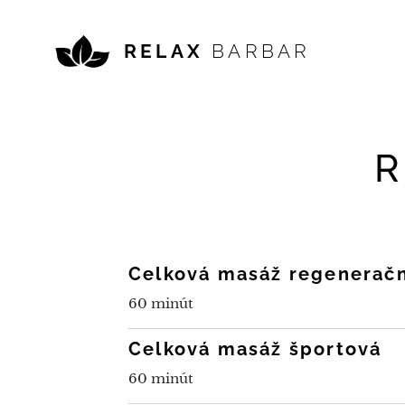
RELAX
BARBAR
R
Celková masáž regenerač
60 minút
Celková masáž športová
60 minút