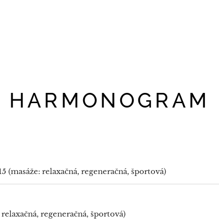
HARMONOGRAM
4:15 (masáže: relaxačná, regeneračná, športová)
 relaxačná, regeneračná, športová)