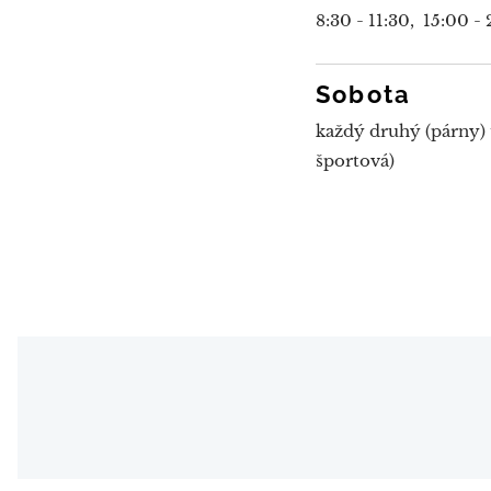
8:30 - 11:30, 15:00 -
Sobota
každý druhý (párny) 
športová)