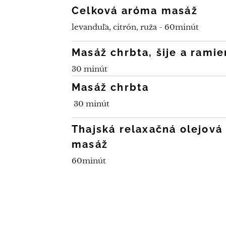
Celková aróma masáž
levanduľa, citrón, ruža - 60minút
Masáž chrbta, šije a ramie
30 minút
Masáž chrbta
30 minút
Thajská relaxačná olejová
masáž
60minút